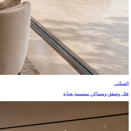
السكني
فلل وشقق ومساكن مصممة بعناية