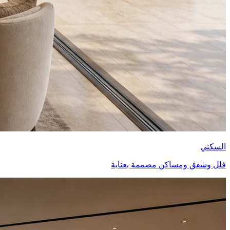
السكني
فلل وشقق ومساكن مصممة بعناية