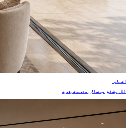
السكني
فلل وشقق ومساكن مصممة بعناية